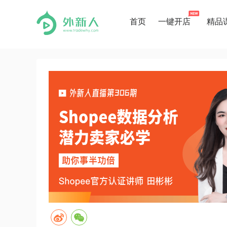
首页
一键开店
精品