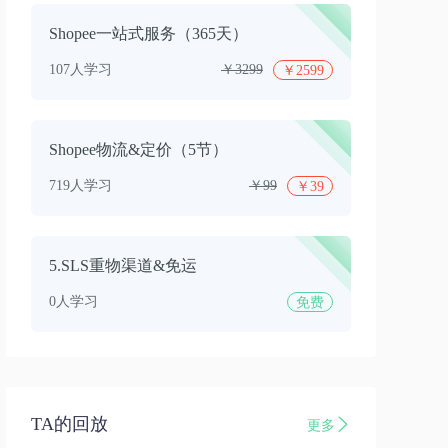
Shopee一站式服务（365天）
107人学习
￥3299
￥2599
Shopee物流&定价（5节）
719人学习
￥99
￥39
5.SLS重物渠道&免运
0人学习
免费
TA的回放
更多