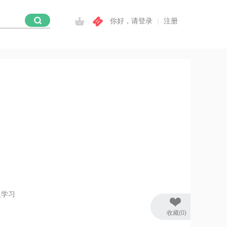
|
你好，请登录
注册
人学习
收藏(0)