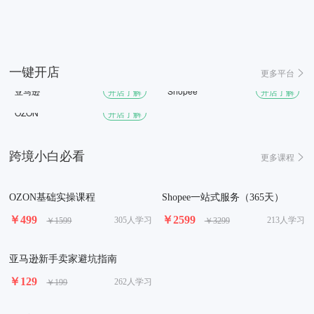
一键开店
更多平台
亚马逊
Shopee
开店了解
开店了解
OZON
开店了解
跨境小白必看
更多课程
OZON基础实操课程
Shopee一站式服务（365天）
￥499
￥2599
305人学习
213人学习
￥1599
￥3299
亚马逊新手卖家避坑指南
￥129
262人学习
￥199