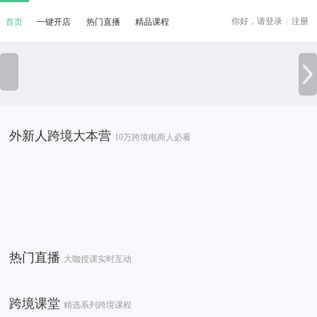
你好，请登录
|
注册
首页
一键开店
热门直播
精品课程
外新人跨境大本营
10万跨境电商人必看
热门直播
大咖授课实时互动
跨境课堂
精选系列跨境课程