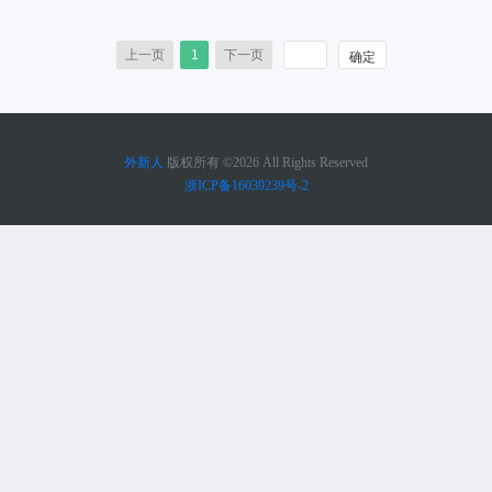
上一页
1
下一页
外新人
版权所有 ©2026 All Rights Reserved
浙ICP备16039239号-2