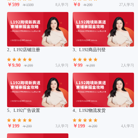
￥599
￥0
8人学习
27人学习
￥1599
￥299
2、L192店铺注册
3、L192商品刊登
￥9.90
￥99
5人学习
2人学习
￥299
￥299
5、L192广告设置
4、L192物流发货
￥199
￥199
3人学习
4人学习
￥299
￥299