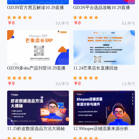
OZON官方黑五解读10.29直播
OZON平台选品攻略10.29直播
￥0
￥0
0人学习
0人学习
OZON多sku产品刊登10.29直播
11.24芒果店长直播回放
￥0
￥0
0人学习
1人学习
11.25虾皮数据选品方法大揭秘
12.9Shopee店铺流量来源分析与
提升