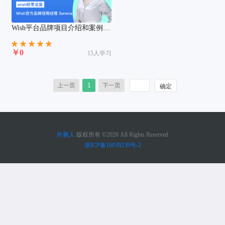
Wish平台品牌项目介绍和案例分
享
￥0
15人学习
上一页
1
下一页
外新人
版权所有 ©2026 All Rights Reserved
浙ICP备16039239号-2