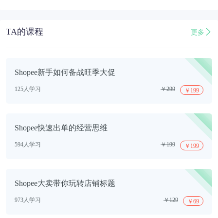
TA的课程
更多
Shopee新手如何备战旺季大促
125人学习
￥299
￥199
Shopee快速出单的经营思维
594人学习
￥199
￥199
Shopee大卖带你玩转店铺标题
973人学习
￥129
￥69