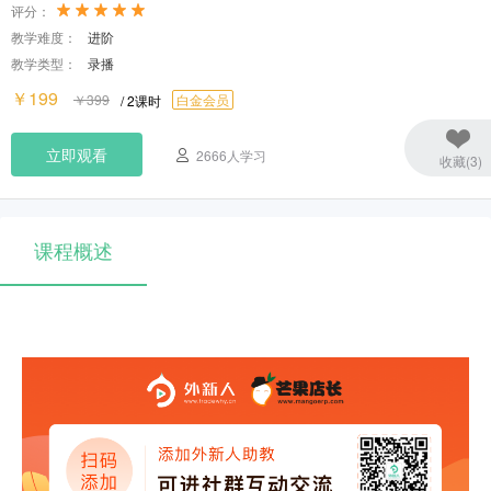
评分：
率。
教学难度：
进阶
教学类型：
录播
￥199
￥399
白金会员
/ 2课时
立即观看
2666人学习
收藏(3)
课程概述