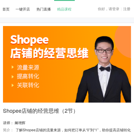
你好，请登录
|
注册
首页
一键开店
热门直播
精品课程
Shopee店铺的经营思维（2节）
讲师：
阚增辉
简介：
了解Shopee店铺的流量来源，如何把订单从“0”到“1”，助你提高店铺转化